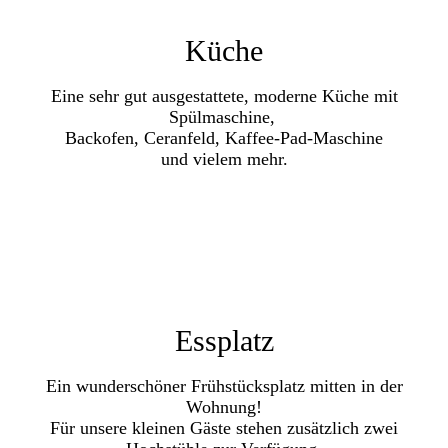
Küche
Eine sehr gut ausgestattete, moderne Küche mit
Spülmaschine,
Backofen, Ceranfeld, Kaffee-Pad-Maschine
und vielem mehr.
Essplatz
Ein wunderschöner Frühstücksplatz mitten in der
Wohnung!
Für
unsere kleinen Gäste stehen zusätzlich
zwei