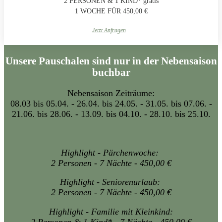
2 PERSONEN & 1 KIND* gratis
1 WOCHE FÜR 450,00 €
Jetzt Anfragen
Unsere Pauschalen sind nur in der Nebensaison
buchbar
Nebensaison Zeiträume:
08.03 bis 05.04. - 26.04. bis 24.05. - 31.05. bis 07.06. -
21.06. bis 28.06. - 13.09. bis 04.10. - 28.10. bis 25.10.
Highlight - Pärchenwoche:
2 Personen - 7 Nächte - 450,00 €
Highlight - Seniorenurlaub:
2 Personen - 7 Nächte - 450,00 €
Highlight - Familie mit Kleinkind:
2 Personen & 1 Kind* - 7 Nächte - 450,00 €