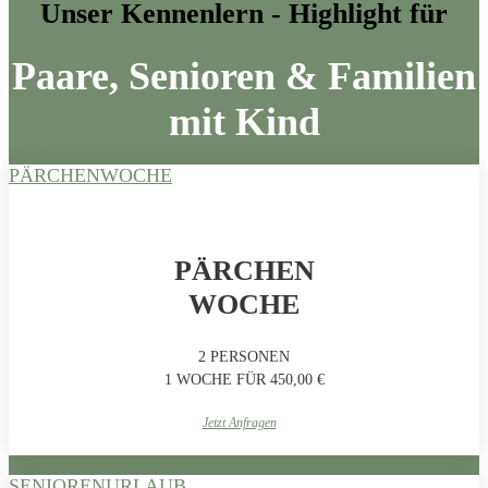
Unser Kennenlern - Highlight für
Paare, Senioren & Familien
mit Kind
PÄRCHENWOCHE
PÄRCHEN
WOCHE
2 PERSONEN
1 WOCHE FÜR 450,00 €
Jetzt Anfragen
SENIORENURLAUB