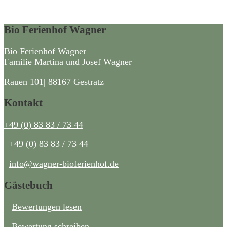
Bio Ferienhof Wagner
Bio Ferienhof Wagner
Familie Martina und Josef Wagner
Rauen 101| 88167 Gestratz
Kontakt
+49 (0) 83 83 / 73 44
+49 (0) 83 83 / 73 44
info@wagner-bioferienhof.de
Gästebuch
⁣⁣
Bewertungen lesen
Bewertung schreiben